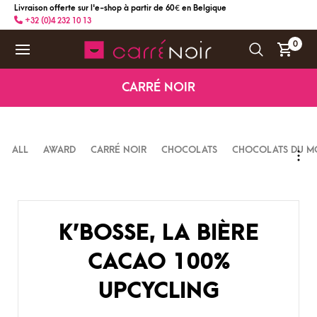
Livraison offerte sur l'e-shop à partir de 60 € en Belgique
+32 (0)4 232 10 13
0
CARRÉ NOIR
ALL
AWARD
CARRÉ NOIR
CHOCOLATS
CHOCOLATS DU M
K’BOSSE, LA BIÈRE
CACAO 100%
UPCYCLING