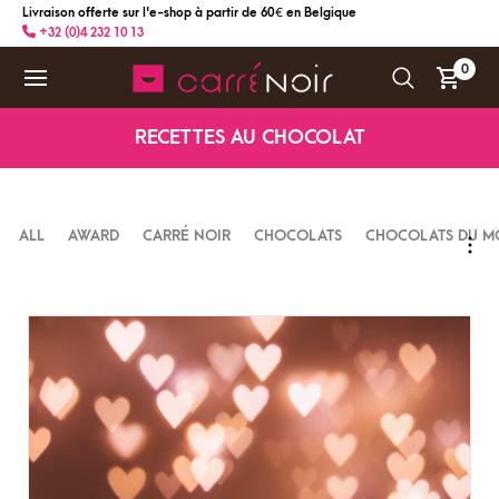
Livraison offerte sur l'e-shop à partir de 60 € en Belgique
+32 (0)4 232 10 13
0
RECETTES AU CHOCOLAT
ALL
AWARD
CARRÉ NOIR
CHOCOLATS
CHOCOLATS DU M