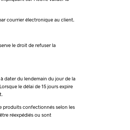
 courrier électronique au client.
rve le droit de refuser la
r à dater du lendemain du jour de la
Lorsque le délai de 15 jours expire
t.
de produits confectionnés selon les
 être réexpédiés ou sont