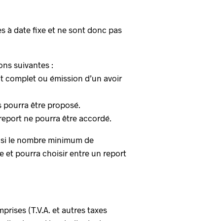
s à date fixe et ne sont donc pas
ons suivantes :
ent complet ou émission d’un avoir
is pourra être proposé.
report ne pourra être accordé.
u si le nombre minimum de
le et pourra choisir entre un report
mprises (T.V.A. et autres taxes