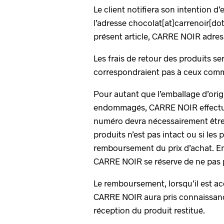
Le client notifiera son intention d’
l’adresse chocolat[at]carrenoir[dot
présent article, CARRE NOIR adress
Les frais de retour des produits se
correspondraient pas à ceux com
Pour autant que l’emballage d’origin
endommagés, CARRE NOIR effectuer
numéro devra nécessairement être in
produits n’est pas intact ou si le
remboursement du prix d’achat. E
CARRE NOIR se réserve de ne pas p
Le remboursement, lorsqu’il est ac
CARRE NOIR aura pris connaissance 
réception du produit restitué.