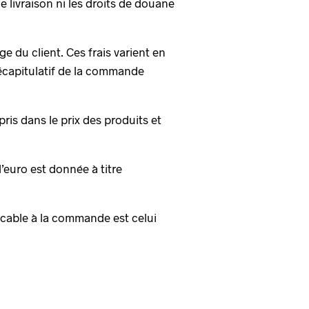
 livraison ni les droits de douane
e du client. Ces frais varient en
 récapitulatif de la commande
ris dans le prix des produits et
’euro est donnée à titre
licable à la commande est celui