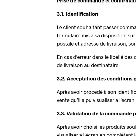
Prise de commande et confirmat
3.1. Identification
Le client souhaitant passer command
formulaire mis à sa disposition su
postale et adresse de livraison, s
En cas d’erreur dans le libellé de
de livraison au destinataire.
3.2. Acceptation des conditions 
Après avoir procédé à son identifi
vente qu’il a pu visualiser à l’écr
3.3. Validation de la commande pa
Après avoir choisi les produits sou
visualiser à l’écran en complétant 