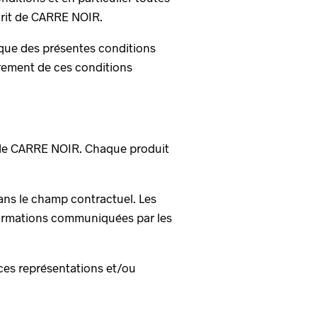
écrit de CARRE NOIR.
que des présentes conditions
urement de ces conditions
te de CARRE NOIR. Chaque produit
dans le champ contractuel. Les
nformations communiquées par les
 ces représentations et/ou