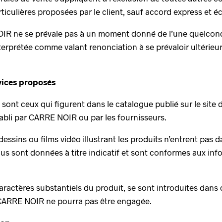
ticulières proposées par le client, sauf accord express et 
IR ne se prévale pas à un moment donné de l’une quelcon
terprétée comme valant renonciation à se prévaloir ultérie
rvices proposés
ts sont ceux qui figurent dans le catalogue publié sur le si
abli par CARRE NOIR ou par les fournisseurs.
ssins ou films vidéo illustrant les produits n’entrent pas 
dus sont données à titre indicatif et sont conformes aux i
 caractères substantiels du produit, se sont introduites dans
e CARRE NOIR ne pourra pas être engagée.