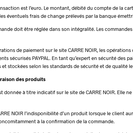
ansaction est l’euro. Le montant, débité du compte de la car
 des éventuels frais de change prélevés par la banque émettri
mande doit être réglée dans son intégralité. Les commandes
rations de paiement sur le site CARRE NOIR, les opérations
ents sécurisés PAYPAL. En tant qu’expert en sécurité des p
et stockées selon les standards de sécurité et de qualité le
raison des produits
t donnée à titre indicatif sur le site de CARRE NOIR. Elle ne 
RRE NOIR l’indisponibilité d’un produit lorsque le client aur
 concomitamment à la confirmation de la commande.