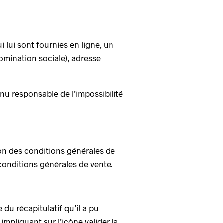
i lui sont fournies en ligne, un
omination sociale), adresse
nu responsable de l’impossibilité
ion des conditions générales de
s conditions générales de vente.
 du récapitulatif qu’il a pu
impliquant sur l’icône valider la