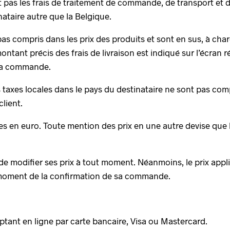
pas les frais de traitement de commande, de transport et de
nataire autre que la Belgique.
pas compris dans les prix des produits et sont en sus, à charg
 montant précis des frais de livraison est indiqué sur l’écran
 la commande.
 taxes locales dans le pays du destinataire ne sont pas comp
lient.
les en euro. Toute mention des prix en une autre devise que l
 de modifier ses prix à tout moment. Néanmoins, le prix app
au moment de la confirmation de sa commande.
tant en ligne par carte bancaire, Visa ou Mastercard.