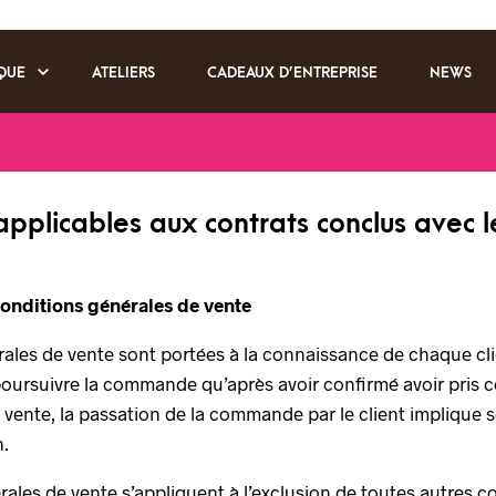
QUE
ATELIERS
CADEAUX D’ENTREPRISE
NEWS
applicables aux contrats conclus avec
conditions générales de vente
rales de vente sont portées à la connaissance de chaque c
poursuivre la commande qu’après avoir confirmé avoir pris 
vente, la passation de la commande par le client implique 
n.
les de vente s’appliquent à l’exclusion de toutes autres co