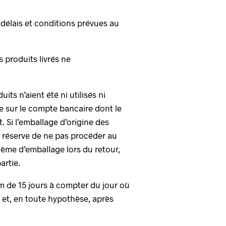
 délais et conditions prévues au
 produits livrés ne
ts n’aient été ni utilisés ni
 sur le compte bancaire dont le
. Si l’emballage d’origine des
e réserve de ne pas procéder au
me d’emballage lors du retour,
artie.
um de 15 jours à compter du jour où
 et, en toute hypothèse, après