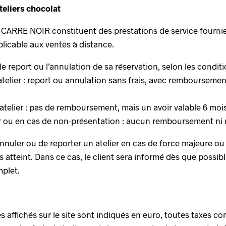
teliers chocolat
 CARRE NOIR constituent des prestations de service fournie
plicable aux ventes à distance.
e report ou l’annulation de sa réservation, selon les conditi
l’atelier : report ou annulation sans frais, avec remboursem
l’atelier : pas de remboursement, mais un avoir valable 6 mo
er ou en cas de non-présentation : aucun remboursement ni 
annuler ou de reporter un atelier en cas de force majeure o
s atteint. Dans ce cas, le client sera informé dès que possib
plet.
es affichés sur le site sont indiqués en euro, toutes taxes co