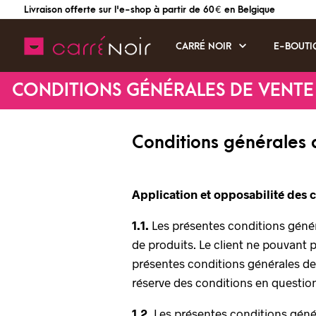
Livraison offerte sur l'e-shop à partir de 60 € en Belgique
CARRÉ NOIR
E-BOUTI
CONDITIONS GÉNÉRALES DE VENTE
Conditions générales 
Application et opposabilité des 
1.1.
Les présentes conditions géné
de produits. Le client ne pouvant 
présentes conditions générales de 
réserve des conditions en questio
1.2.
Les présentes conditions généra