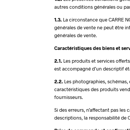
autres conditions générales ou par
1.3.
La circonstance que CARRE NO
générales de vente ne peut être in
générales de vente.
Caractéristiques des biens et se
2.1.
Les produits et services offer
est accompagné d’un descriptif ét
2.2.
Les photographies, schémas, de
caractéristiques des produits ven
fournisseurs.
Si des erreurs, n’affectant pas les
descriptions, la responsabilité d