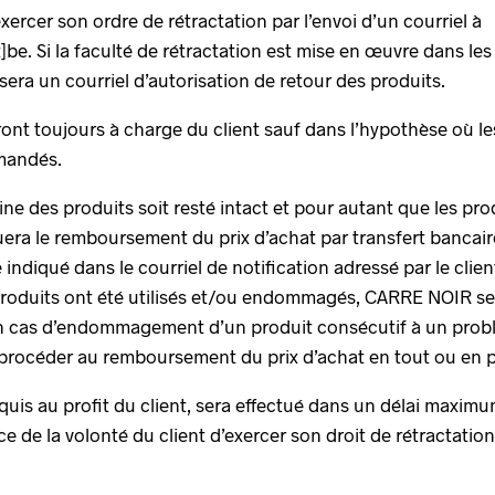
exercer son ordre de rétractation par l’envoi d’un courriel à
]be. Si la faculté de rétractation est mise en œuvre dans les
era un courriel d’autorisation de retour des produits.
ront toujours à charge du client sauf dans l’hypothèse où les
mandés.
e des produits soit resté intact et pour autant que les produi
a le remboursement du prix d’achat par transfert bancaire
diqué dans le courriel de notification adressé par le client
s produits ont été utilisés et/ou endommagés, CARRE NOIR s
n cas d’endommagement d’un produit consécutif à un problè
rocéder au remboursement du prix d’achat en tout ou en p
quis au profit du client, sera effectué dans un délai maxim
de la volonté du client d’exercer son droit de rétractation