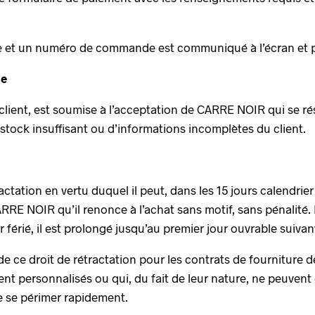
 et un numéro de commande est communiqué à l’écran et par
de
ient, est soumise à l’acceptation de CARRE NOIR qui se rése
ock insuffisant ou d’informations incomplètes du client.
ractation en vertu duquel il peut, dans les 15 jours calendrie
CARRE NOIR qu’il renonce à l’achat sans motif, sans pénalité. 
férié, il est prolongé jusqu’au premier jour ouvrable suivan
de ce droit de rétractation pour les contrats de fourniture 
ent personnalisés ou qui, du fait de leur nature, ne peuvent
e se périmer rapidement.