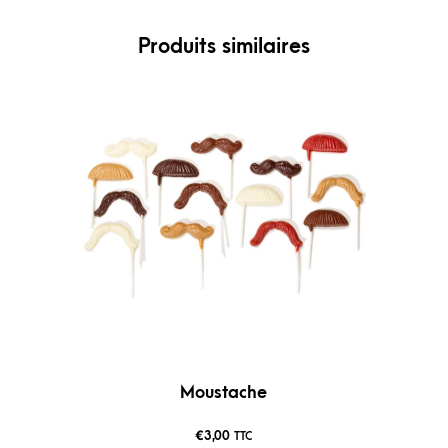
Produits similaires
Moustache
€
3,00
TTC