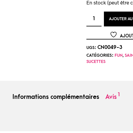
En stock (peut être
AJOUTER AU
AJOUT
CN0049-3
UGS :
CATÉGORIES :
FUN
,
SAI
SUCETTES
1
Informations complémentaires
Avis