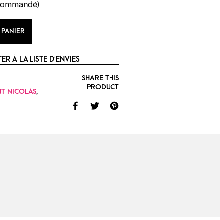
 commandé)
 PANIER
ER À LA LISTE D’ENVIES
SHARE THIS
PRODUCT
NT NICOLAS
,