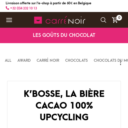
Livraison offerte sur l'e-shop à partir de 60 € en Belgique
+32 (0)4 232 10 13
0
LES GOÛTS DU CHOCOLAT
ALL
AWARD
CARRÉ NOIR
CHOCOLATS
CHOCOLATS DU M
K’BOSSE, LA BIÈRE
CACAO 100%
UPCYCLING