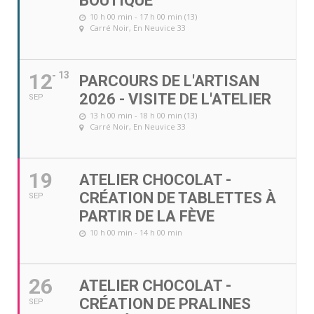
BOUTIQUE
10 h 00 min - 17 h 00 min (13)
Carré Noir
, En Neuvice 33
12
13
PARCOURS DE L'ARTISAN
2026 - VISITE DE L'ATELIER
SEP
13 h 00 min - 18 h 00 min (13)
Carré Noir
, En Neuvice 33
19
ATELIER CHOCOLAT -
CRÉATION DE TABLETTES À
SEP
PARTIR DE LA FÈVE
10 h 00 min - 14 h 00 min
26
ATELIER CHOCOLAT -
CRÉATION DE PRALINES
SEP