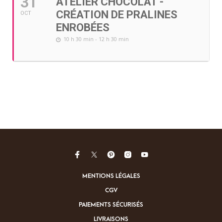
31
ATELIER CHOCOLAT -
CRÉATION DE PRALINES
OCT
ENROBÉES
10 h 30 min - 12 h 30 min
MENTIONS LÉGALES
CGV
PAIEMENTS SÉCURISÉS
LIVRAISONS