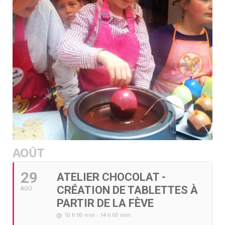
AOÛT
29
ATELIER CHOCOLAT -
CRÉATION DE TABLETTES À
AOÛ
PARTIR DE LA FÈVE
10 h 00 min - 14 h 00 min