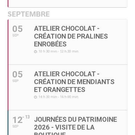
SEPTEMBRE
05
ATELIER CHOCOLAT -
CRÉATION DE PRALINES
SEP
ENROBÉES
10 h 30 min - 12 h 30 min
05
ATELIER CHOCOLAT -
CRÉATION DE MENDIANTS
SEP
ET ORANGETTES
14 h 30 min - 16 h 00 min
12
13
JOURNÉES DU PATRIMOINE
2026 - VISITE DE LA
SEP