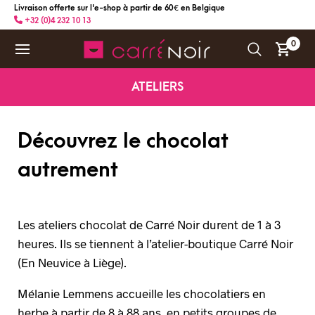
Livraison offerte sur l'e-shop à partir de 60 € en Belgique
+32 (0)4 232 10 13
0
ATELIERS
Découvrez le chocolat
autrement
Les ateliers chocolat de Carré Noir durent de 1 à 3
heures. Ils se tiennent à l’atelier-boutique Carré Noir
(En Neuvice à Liège).
Mélanie Lemmens accueille les chocolatiers en
herbe à partir de 8 à 88 ans, en petits groupes de