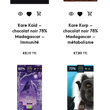
Kare Kaïd –
Kare Korp –
chocolat noir 78%
chocolat noir 78%
Madagascar –
Madagascar –
Immunité
métabolisme
€
8,10
€
7,80
TTC
TTC