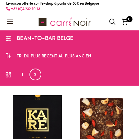
Livraison offerte sur l'e-shop à partir de 60 € en Belgique
+32 (0)4 232 10 13
0
BEAN-TO-BAR BELGE
TRI DU PLUS RÉCENT AU PLUS ANCIEN
1
2