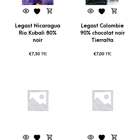
Legast Nicaragua
Legast Colombie
Rio Kubali 80%
90% chocolat noir
noir
Tierralta
€
7,50
€
7,00
TTC
TTC