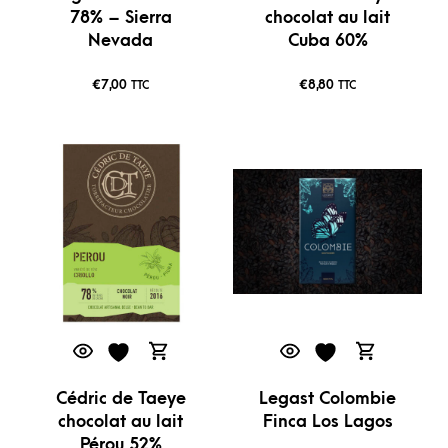
78% – Sierra
chocolat au lait
Nevada
Cuba 60%
€
7,00
€
8,80
TTC
TTC
Cédric de Taeye
Legast Colombie
chocolat au lait
Finca Los Lagos
Pérou 52%