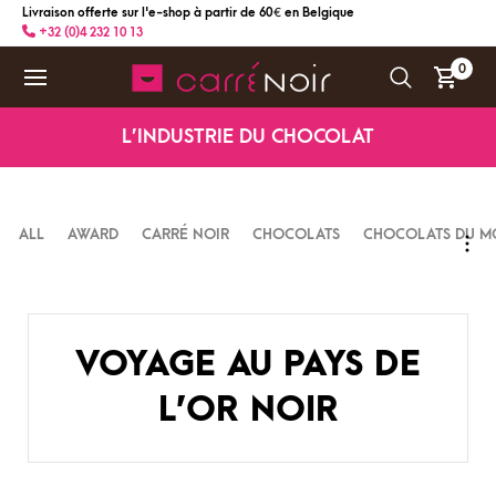
Livraison offerte sur l'e-shop à partir de 60 € en Belgique
+32 (0)4 232 10 13
0
L’INDUSTRIE DU CHOCOLAT
ALL
AWARD
CARRÉ NOIR
CHOCOLATS
CHOCOLATS DU M
VOYAGE AU PAYS DE
L’OR NOIR