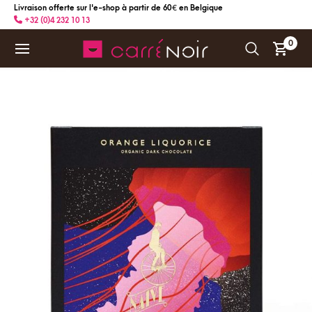
Livraison offerte sur l'e-shop à partir de 60 € en Belgique
+32 (0)4 232 10 13
0