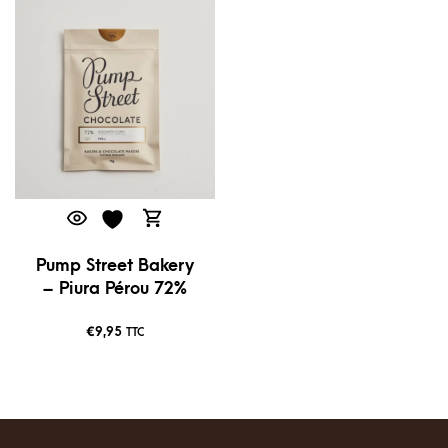
Pump Street Bakery
– Piura Pérou 72%
€
9,95
TTC