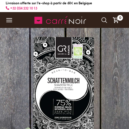
Livraison offerte sur l'e-shop à partir de 60 € en Belgique
+32 (0)4 232 10 13
0