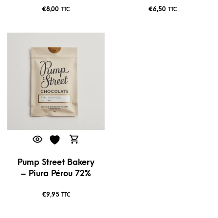
€
8,00
€
6,50
TTC
TTC
Pump Street Bakery
– Piura Pérou 72%
€
9,95
TTC