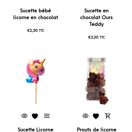
Sucette bébé
Sucette en
licorne en chocolat
chocolat Ours
Teddy
€
2,50
TTC
€
3,30
TTC
Sucette Licorne
Prouts de licorne