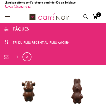
Livraison offerte sur l'e-shop à partir de 60 € en Belgique
+32 (0)4 232 10 13
0
PÂQUES
TRI DU PLUS RÉCENT AU PLUS ANCIEN
1
2