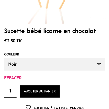
Sucette bébé licorne en chocolat
€
2,50
TTC
COULEUR
EFFACER
AJOUTER AU PANIER
AJOUTER À LA LISTE D’ENVIES