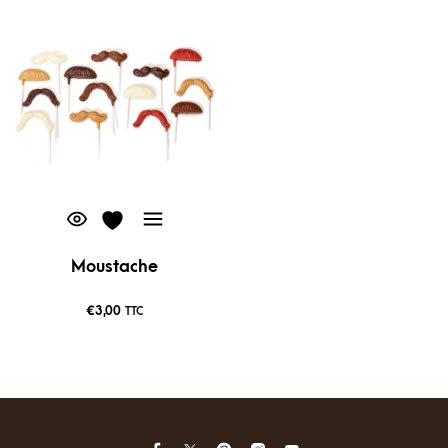
Moustache
€
3,00
TTC