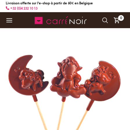
Livraison offerte sur l'e-shop à partir de 60 € en Belgique
+32 (0)4 232 10 13
0