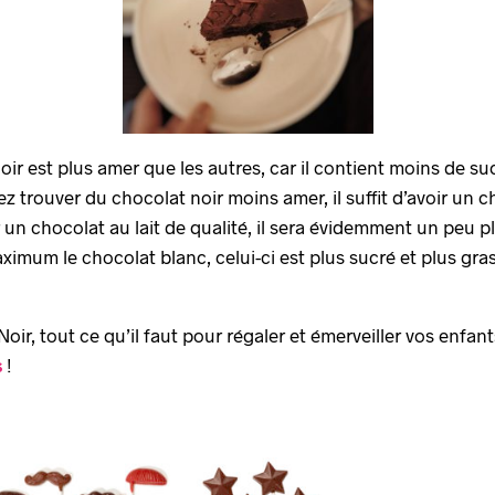
noir est plus amer que les autres, car il contient moins de s
trouver du chocolat noir moins amer, il suffit d’avoir un c
un chocolat au lait de qualité, il sera évidemment un peu pl
imum le chocolat blanc, celui-ci est plus sucré et plus gras 
ir, tout ce qu’il faut pour régaler et émerveiller vos enfan
s
!