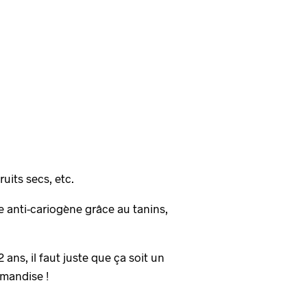
uits secs, etc.
e anti-cariogène grâce au tanins,
 ans, il faut juste que ça soit un
rmandise !