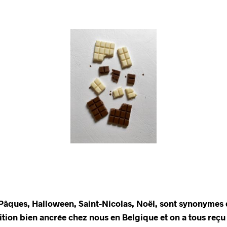
Pâques, Halloween, Saint-Nicolas, Noël, sont synonymes d
adition bien ancrée chez nous en Belgique et on a tous reç