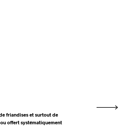
e friandises et surtout de
u ou offert systématiquement