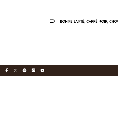
,
,
BONNE SANTÉ
CARRÉ NOIR
CHO
Votre adresse