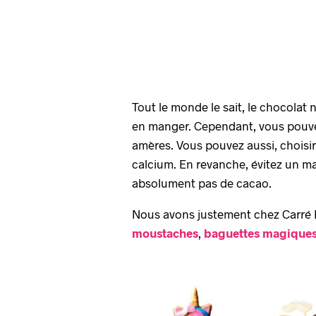
Tout le monde le sait, le chocolat 
en manger. Cependant, vous pouvez 
amères. Vous pouvez aussi, choisir 
calcium. En revanche, évitez un max
absolument pas de cacao.
Nous avons justement chez Carré No
moustaches
,
baguettes magique