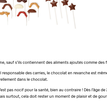
ène, sauf s’ils contiennent des aliments ajoutés comme des fr
ipal responsable des carries, le chocolat en revanche est mêm
rellement dans le chocolat.
est pas nocif pour la santé, bien au contraire ! Dès l’âge de 2
ais surtout, cela doit rester un moment de plaisir et de gou