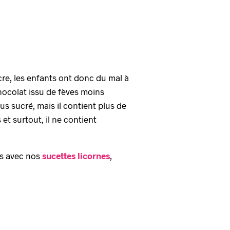
ucre, les enfants ont donc du mal à
hocolat issu de fèves moins
us sucré, mais il contient plus de
et surtout, il ne contient
ts avec nos
sucettes licornes
,