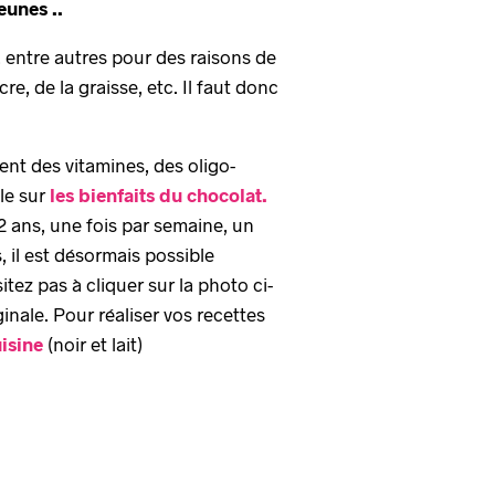
eunes ..
, entre autres pour des raisons de
e, de la graisse, etc. Il faut donc
ent des vitamines, des oligo-
cle sur
les bienfaits du chocolat.
2 ans, une fois par semaine, un
 il est désormais possible
tez pas à cliquer sur la photo ci-
nale. Pour réaliser vos recettes
isine
(noir et lait)