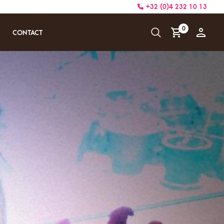
+32 (0)4 232 10 13
0
CONTACT