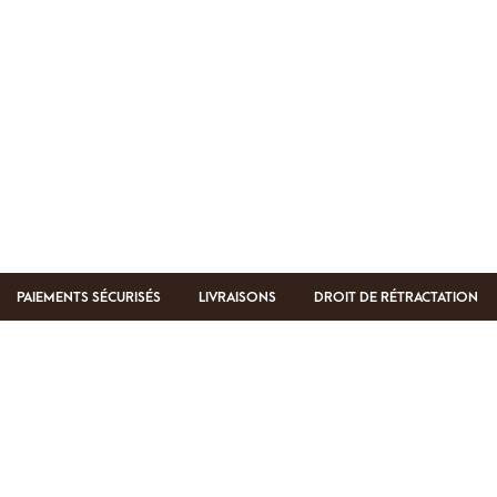
PAIEMENTS SÉCURISÉS
LIVRAISONS
DROIT DE RÉTRACTATION
ndiqués avec
*