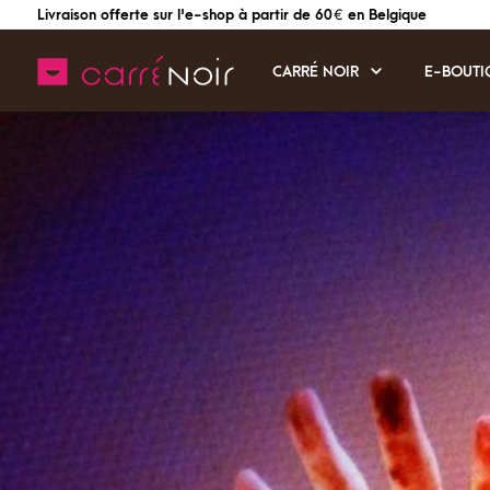
Livraison offerte sur l'e-shop à partir de 60 € en Belgique
CARRÉ NOIR
E-BOUTI