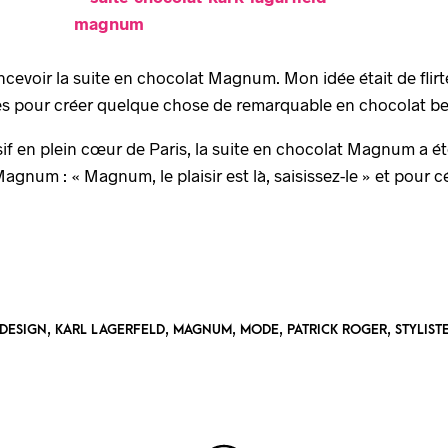
oncevoir la suite en chocolat Magnum. Mon idée était de flirt
es pour créer quelque chose de remarquable en chocolat bel
f en plein cœur de Paris, la suite en chocolat Magnum a été
gnum : « Magnum, le plaisir est là, saisissez-le » et pour c
,
,
,
,
,
DESIGN
KARL LAGERFELD
MAGNUM
MODE
PATRICK ROGER
STYLIST