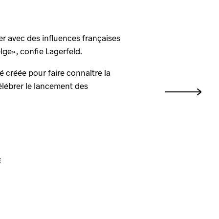
er avec des influences françaises
ge», confie Lagerfeld.
 créée pour faire connaître la
élébrer le lancement des
E