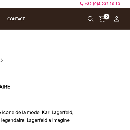
+32 (0)4 232 10 13
0
CONTACT
ES
AIRE
 icône de la mode, Karl Lagerfeld,
légendaire, Lagerfeld a imaginé