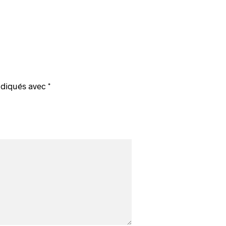
ndiqués avec
*