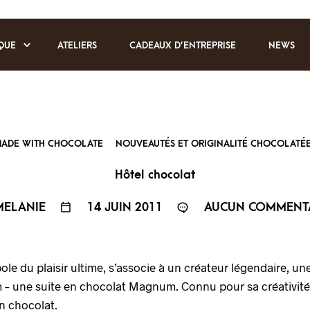
QUE
ATELIERS
CADEAUX D’ENTREPRISE
NEWS
ADE WITH CHOCOLATE
NOUVEAUTÉS ET ORIGINALITÉ CHOCOLATÉ
Hôtel chocolat
ELANIE
14 JUIN 2011
AUCUN COMMENT
 du plaisir ultime, s’associe à un créateur légendaire, une
 – une suite en chocolat Magnum. Connu pour sa créativité 
n chocolat.