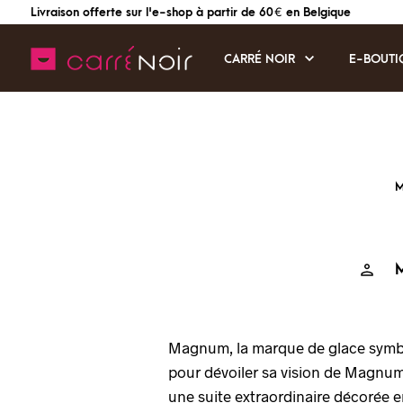
Livraison offerte sur l'e-shop à partir de 60 € en Belgique
CARRÉ NOIR
E-BOUTI
M
M
Magnum, la marque de glace symbole
pour dévoiler sa vision de Magnum
une suite extraordinaire décorée e