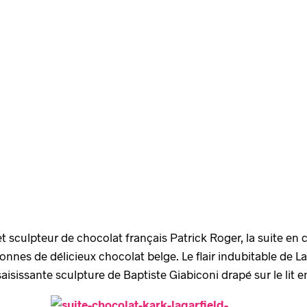
 et sculpteur de chocolat français Patrick Roger, la suite e
nes de délicieux chocolat belge. Le flair indubitable de Lag
aisissante sculpture de Baptiste Giabiconi drapé sur le lit e