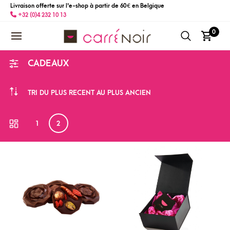
Livraison offerte sur l'e-shop à partir de 60 € en Belgique
+32 (0)4 232 10 13
0
CADEAUX
TRI DU PLUS RÉCENT AU PLUS ANCIEN
1
2