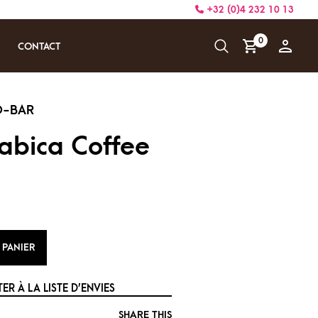
+32 (0)4 232 10 13
0
CONTACT
abica Coffee
 PANIER
ER À LA LISTE D’ENVIES
SHARE THIS