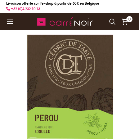
Livraison offerte sur l'e-shop à partir de 60 € en Belgique
+32 (0)4 232 10 13
0