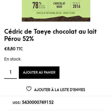
Cédric de Taeye chocolat au lait
Pérou 52%
€
8,80
TTC
En stock
AJOUTER AU PANIER
AJOUTER À LA LISTE D’ENVIES
5430000749152
UGS :