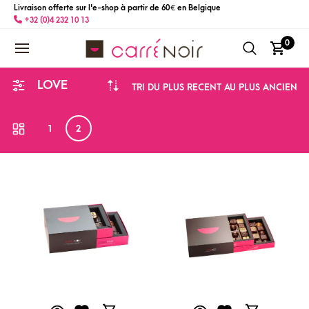
Livraison offerte sur l'e-shop à partir de 60 € en Belgique
+32 (0)4 232 10 13
0
LOVE
TRI DU PLUS RÉCENT AU PLUS ANCIEN
1
2