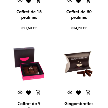
Coffret de 18
Coffret de 50
pralines
pralines
€
21,50
€
54,90
TTC
TTC
Coffret de 9
Gingembrettes