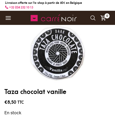
Livraison offerte sur l'e-shop à partir de 60 € en Belgique
+32 (0)4 232 10 13
0
Taza chocolat vanille
€
8,50
TTC
En stock