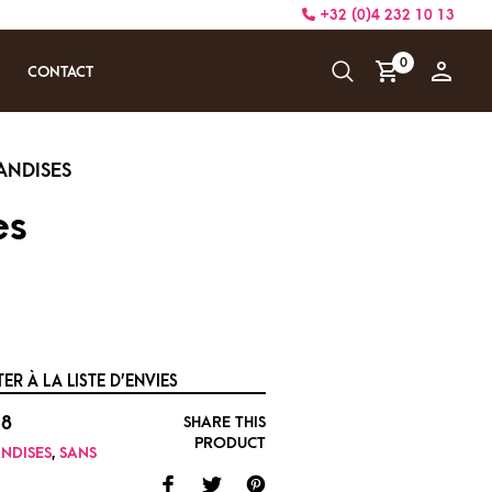
+32 (0)4 232 10 13
0
CONTACT
es
ER À LA LISTE D’ENVIES
38
SHARE THIS
PRODUCT
NDISES
,
SANS